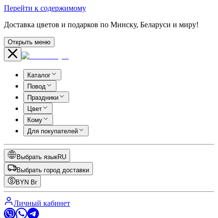
Перейти к содержимому
Доставка цветов и подарков по Минску, Беларуси и миру!
Открыть меню
Каталог
Повод
Праздники
Цвет
Кому
Для покупателей
Выбрать язык
RU
Выбрать город доставки
BYN
Br
Личный кабинет