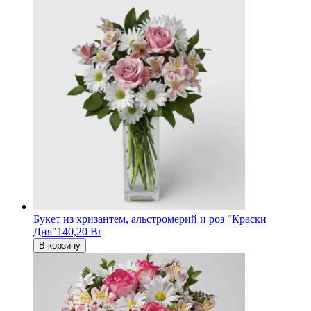
Букет из хризантем, альстромерий и роз "Краски
Дня"
140,20 Br
В корзину