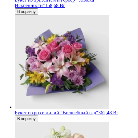
Искренности"
158,68 Br
В корзину
Букет из роз и лилий "Волшебный сад"
362,48 Br
В корзину