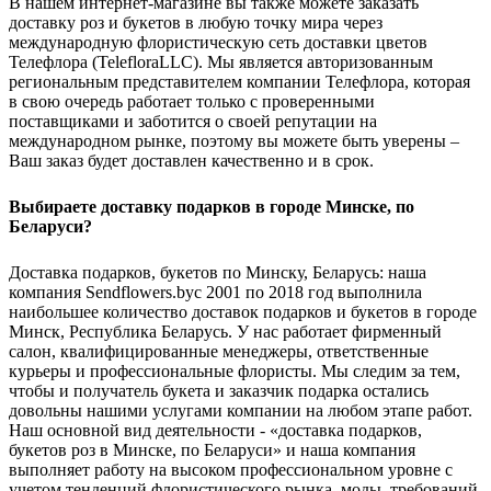
В нашем интернет-магазине вы также можете заказать
доставку роз и букетов в любую точку мира через
международную флористическую сеть доставки цветов
Телефлора (TelefloraLLC). Мы является авторизованным
региональным представителем компании Телефлора, которая
в свою очередь работает только с проверенными
поставщиками и заботится о своей репутации на
международном рынке, поэтому вы можете быть уверены –
Ваш заказ будет доставлен качественно и в срок.
Выбираете доставку подарков в городе Минске, по
Беларуси?
Доставка подарков, букетов по Минску, Беларусь: наша
компания Sendflowers.byс 2001 по 2018 год выполнила
наибольшее количество доставок подарков и букетов в городе
Минск, Республика Беларусь. У нас работает фирменный
салон, квалифицированные менеджеры, ответственные
курьеры и профессиональные флористы. Мы следим за тем,
чтобы и получатель букета и заказчик подарка остались
довольны нашими услугами компании на любом этапе работ.
Наш основной вид деятельности - «доставка подарков,
букетов роз в Минске, по Беларуси» и наша компания
выполняет работу на высоком профессиональном уровне с
учетом тенденций флористического рынка, моды, требований