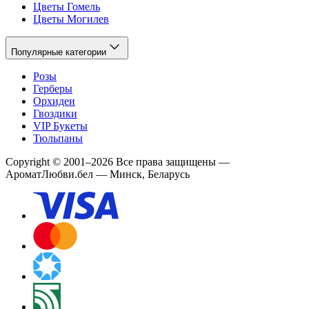
Цветы Гомель
Цветы Могилев
Популярные категории
Розы
Герберы
Орхидеи
Гвоздики
VIP Букеты
Тюльпаны
Copyright
©
2001
–
2026
Все права защищены
—
АроматЛюбви.бел — Минск, Беларусь