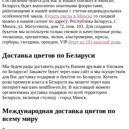
Составление букета для Вас и Ваших близких в Минске,
Беларусь будет выполнено опытными флористами,
работающими в нашей компании с учетом индивидуальных
особенностей заказа.
Купить цветы в Минске
со скидкой
можно в нашем салоне по адресу: Республика Беларусь, г.
Минск, ул. Матусевича, дом 72, пом. 103. Для создания
букетов мы используем только свежие и качественные розы,
тюльпаны, хризантемы, лилии, альстромерии, ирисы,
герберы, гвоздики, орхидеи, VIP
букет из 101 красной розы
.
Доставка цветов по Беларуси
Мы будем рады доставить радость Вашим друзьям и близким
по Беларуси! Закажете букет через наш сайт и мы осуществим
для Вас доставку подарков и букетов по Беларуси. Купить
розы премиум класса в Беларуси вы можете через наш
интернет-магазин sendflowers.by. В настоящий момент
организована доставка подарков по всей территории
Беларуси, включая столицу - город Минск.
Международная доставка цветов по
всему миру