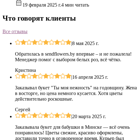
19 февраля 2025 г.
4 мин читать
Что говорят клиенты
Все отзывы
|
8 мая 2025 г.
Обратилась в sendflowers.by впервые – и не пожалела!
Менеджер помог с выбором белых роз, всё чётко.
Кристина
|
16 апреля 2025 г.
Заказывал букет "Ты моя нежность" на годовщину. Жена
в восторге, но цена немного кусается. Хотя цветы
действительно роскошные.
Сергей
|
20 марта 2025 г.
Заказывала букет для бабушки в Минске — всё очень
понравилось! Цветы свежие, красиво оформлены,
доставили точно в оговоренное время. Курьер был