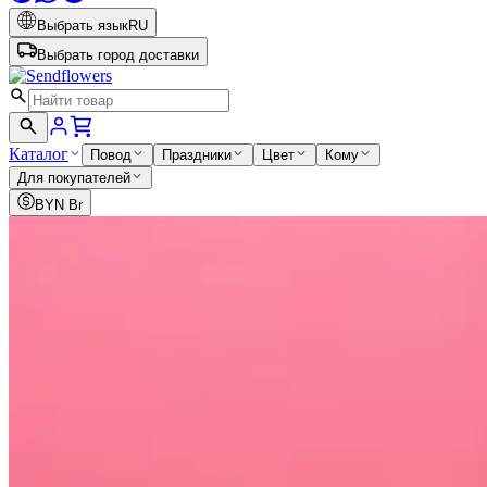
Выбрать язык
RU
Выбрать город доставки
Каталог
Повод
Праздники
Цвет
Кому
Для покупателей
BYN
Br