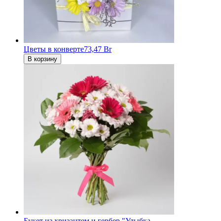
Цветы в конверте
73,47 Br
В корзину
Букет из хризантем и гербер "Улыбка