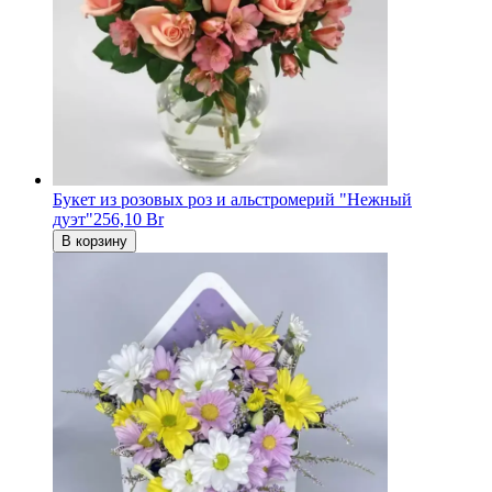
Букет из розовых роз и альстромерий "Нежный
дуэт"
256,10 Br
В корзину