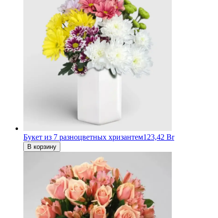
Букет из 7 разноцветных хризантем
123,42 Br
В корзину