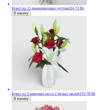
Букет из 15 разноцветных эустом
324,72 Br
В корзину
Букет из 5 красных роз и 2 белых лилий
153,78 Br
В корзину