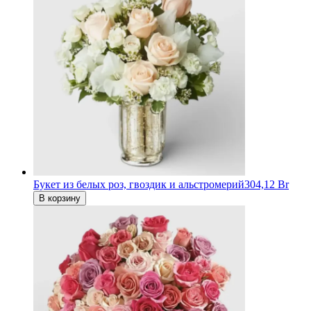
Букет из белых роз, гвоздик и альстромерий
304,12 Br
В корзину